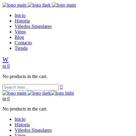
Inicio
Historia
Viñedos Singulares
Vinos
Blog
Contacto
Tienda
0
No products in the cart.
0
No products in the cart.
Inicio
Historia
Viñedos Singulares
Vinos