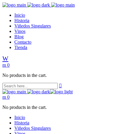
Inicio
Historia
Viñedos Singulares
Vinos
Blog
Contacto
Tienda
0
No products in the cart.
0
No products in the cart.
Inicio
Historia
Viñedos Singulares
Vinos