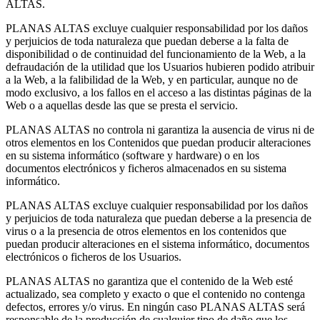
ALTAS.
PLANAS ALTAS excluye cualquier responsabilidad por los daños
y perjuicios de toda naturaleza que puedan deberse a la falta de
disponibilidad o de continuidad del funcionamiento de la Web, a la
defraudación de la utilidad que los Usuarios hubieren podido atribuir
a la Web, a la falibilidad de la Web, y en particular, aunque no de
modo exclusivo, a los fallos en el acceso a las distintas páginas de la
Web o a aquellas desde las que se presta el servicio.
PLANAS ALTAS no controla ni garantiza la ausencia de virus ni de
otros elementos en los Contenidos que puedan producir alteraciones
en su sistema informático (software y hardware) o en los
documentos electrónicos y ficheros almacenados en su sistema
informático.
PLANAS ALTAS excluye cualquier responsabilidad por los daños
y perjuicios de toda naturaleza que puedan deberse a la presencia de
virus o a la presencia de otros elementos en los contenidos que
puedan producir alteraciones en el sistema informático, documentos
electrónicos o ficheros de los Usuarios.
PLANAS ALTAS no garantiza que el contenido de la Web esté
actualizado, sea completo y exacto o que el contenido no contenga
defectos, errores y/o virus. En ningún caso PLANAS ALTAS será
responsable de la producción de cualquier tipo de daño que los