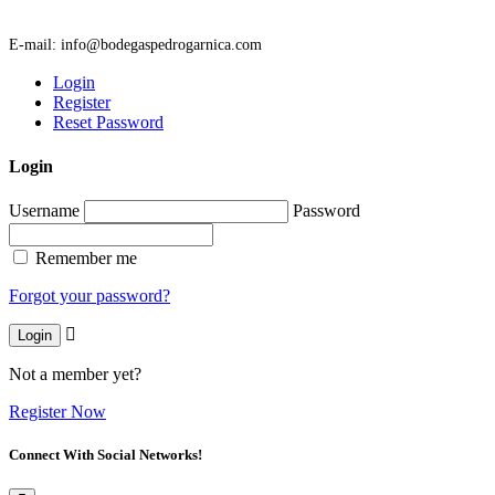
E-mail: info@bodegaspedrogarnica.com
Login
Register
Reset Password
Login
Username
Password
Remember me
Forgot your password?
Login
Not a member yet?
Register Now
Connect With Social Networks!