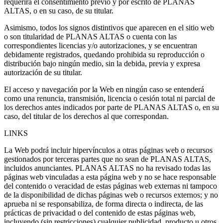
requerirá el consentimiento previo y por escrito de PLANAS
ALTAS, o en su caso, de su titular.
Asimismo, todos los signos distintivos que aparecen en el sitio web
o son titularidad de PLANAS ALTAS o cuenta con las
correspondientes licencias y/o autorizaciones, y se encuentran
debidamente registrados, quedando prohibida su reproducción o
distribución bajo ningún medio, sin la debida, previa y expresa
autorización de su titular.
El acceso y navegación por la Web en ningún caso se entenderá
como una renuncia, transmisión, licencia o cesión total ni parcial de
los derechos antes indicados por parte de PLANAS ALTAS o, en su
caso, del titular de los derechos al que correspondan.
LINKS
La Web podrá incluir hipervínculos a otras páginas web o recursos
gestionados por terceras partes que no sean de PLANAS ALTAS,
incluidos anunciantes. PLANAS ALTAS no ha revisado todas las
páginas web vinculadas a esta página web y no se hace responsable
del contenido o veracidad de estas páginas web externas ni tampoco
de la disponibilidad de dichas páginas web o recursos externos; y no
aprueba ni se responsabiliza, de forma directa o indirecta, de las
prácticas de privacidad o del contenido de estas páginas web,
incluyendo (sin restricciones) cualquier publicidad, producto u otros