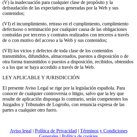
(V) la inadecuación para cualquier clase de propósito y la
defraudación de las expectativas generadas por la Web y sus
contenidos;
(VI) el incumplimiento, retraso en el cumplimiento, cumplimiento
defectuoso o terminación por cualquier causa de las obligaciones
contraídas por terceros y contratos realizados con terceros a través
de o con motivo del acceso a la Web y sus contenidos;
(VII) los vicios y defectos de toda clase de los contenidos
transmitidos, difundidos, almacenados, puestos a disposición o de
otra forma transmitidos o puestos a disposición, recibidos, obtenidos
o a los que se haya accedido a través de la Web.
LEY APLICABLE Y JURISDICCIÓN
El presente Aviso Legal se rige por la legislación española. Para
conocer de cualquier controversia o litigio, salvo que la ley que
resulte de aplicación disponga lo contrario, serán competentes los
Juzgados y Tribunales de Logroño, con renuncia expresa de las
partes a cualquier otro fuero.
Aviso legal
|
Política de Privacidad
|
Términos y Condiciones
Generales
|
Política de cookies