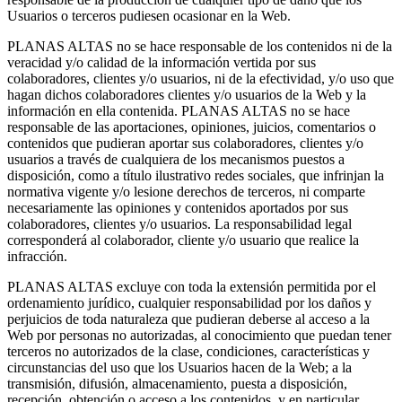
Usuarios o terceros pudiesen ocasionar en la Web.
PLANAS ALTAS no se hace responsable de los contenidos ni de la
veracidad y/o calidad de la información vertida por sus
colaboradores, clientes y/o usuarios, ni de la efectividad, y/o uso que
hagan dichos colaboradores clientes y/o usuarios de la Web y la
información en ella contenida. PLANAS ALTAS no se hace
responsable de las aportaciones, opiniones, juicios, comentarios o
contenidos que pudieran aportar sus colaboradores, clientes y/o
usuarios a través de cualquiera de los mecanismos puestos a
disposición, como a título ilustrativo redes sociales, que infrinjan la
normativa vigente y/o lesione derechos de terceros, ni comparte
necesariamente las opiniones y contenidos aportados por sus
colaboradores, clientes y/o usuarios. La responsabilidad legal
corresponderá al colaborador, cliente y/o usuario que realice la
infracción.
PLANAS ALTAS excluye con toda la extensión permitida por el
ordenamiento jurídico, cualquier responsabilidad por los daños y
perjuicios de toda naturaleza que pudieran deberse al acceso a la
Web por personas no autorizadas, al conocimiento que puedan tener
terceros no autorizados de la clase, condiciones, características y
circunstancias del uso que los Usuarios hacen de la Web; a la
transmisión, difusión, almacenamiento, puesta a disposición,
recepción, obtención o acceso a los contenidos, y en particular,