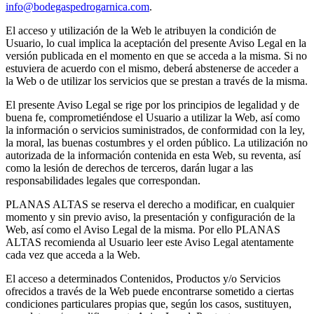
info@bodegaspedrogarnica.com
.
El acceso y utilización de la Web le atribuyen la condición de
Usuario, lo cual implica la aceptación del presente Aviso Legal en la
versión publicada en el momento en que se acceda a la misma. Si no
estuviera de acuerdo con el mismo, deberá abstenerse de acceder a
la Web o de utilizar los servicios que se prestan a través de la misma.
El presente Aviso Legal se rige por los principios de legalidad y de
buena fe, comprometiéndose el Usuario a utilizar la Web, así como
la información o servicios suministrados, de conformidad con la ley,
la moral, las buenas costumbres y el orden público. La utilización no
autorizada de la información contenida en esta Web, su reventa, así
como la lesión de derechos de terceros, darán lugar a las
responsabilidades legales que correspondan.
PLANAS ALTAS se reserva el derecho a modificar, en cualquier
momento y sin previo aviso, la presentación y configuración de la
Web, así como el Aviso Legal de la misma. Por ello PLANAS
ALTAS recomienda al Usuario leer este Aviso Legal atentamente
cada vez que acceda a la Web.
El acceso a determinados Contenidos, Productos y/o Servicios
ofrecidos a través de la Web puede encontrarse sometido a ciertas
condiciones particulares propias que, según los casos, sustituyen,