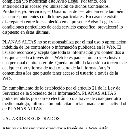
completan y/o modifican este Aviso Legal. Por tanto, con
anterioridad al acceso y/o utilización de dichos Contenidos,
Productos y/o Servicios, el Usuario ha de leer atentamente también
las correspondientes condiciones particulares. En caso de existir
discrepancia entre lo establecido en el presente Aviso Legal y las
condiciones particulares de cada servicio específico, prevalecerá lo
dispuesto en éstas últimas.
PLANAS ALTAS no se responsabiliza por el mal uso o apropiación
indebida de los contenidos o información publicada en la Web. El
usuario reconoce y acepta que toda la información y/o contenidos a
los que acceda a través de la Web lo es para su único y exclusivo
uso personal e intransferible. Queda prohibida la cesión a terceros de
cualquier tipo y forma de toda o parte de la información y/o
contenidos a los que pueda tener acceso el usuario a través de la
Web.
En cumplimiento de lo establecido por el artículo 21 de la Ley de
Servicios de la Sociedad de la Información, PLANAS ALTAS
podrá remitirle, por correo electrónico o a través de cualquier otro
medio análogo, información publicitaria relacionada con la actividad
de PLANAS ALTAS.
USUARIOS REGISTRADOS
Alguno de los servicios ofrecidos a través de la Web, están