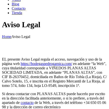
Blog
Contacto
Tienda
Aviso Legal
Home
Aviso Legal
EL presente Aviso Legal regula el acceso, navegación y uso de la
página web
https://bodegaspedrogarnica.com/
en adelante “la Web”,
cuya titularidad corresponde a VIÑEDOS PLANAS ALTAS
SOCIEDAD LIMITADA, en adelante “PLANAS ALTAS”, con
CIF B-26370452, domiciliada en Baños de Río Tobía (La Rioja), C/
Calvo Sotelo, 15, e inscrita en el Registro Mercantil de La Rioja, al
tomo 574, folio 134, hoja LO-9549, inscripción 1ª.
Si desea contactar con PLANAS ALTAS puede hacerlo por escrito
en la dirección facilitada anteriormente, o si lo prefiere, a través del
apartado de
contacto
de la Web, a través del teléfono +34 650 05 06
98 y la dirección de correo electrónico